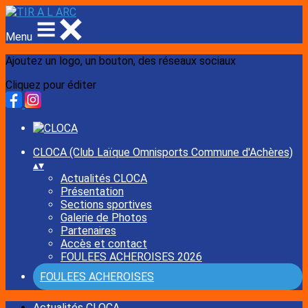
Menu
Ajoutez un logo, un bouton, des réseaux sociaux
Cliquez pour éditer
CLOCA (Club Laïque Omnisports Commune d'Achères)
▴
▾
Actualités CLOCA
Présentation
Sections sportives
Galerie de Photos
Partenaires
Accès et contact
FOULEES ACHEROISES 2026
FOULEES ACHEROISES
Actualités CLOCA