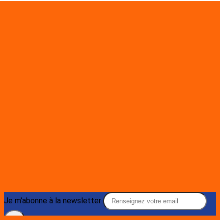
Je m'abonne à la newsletter
OK