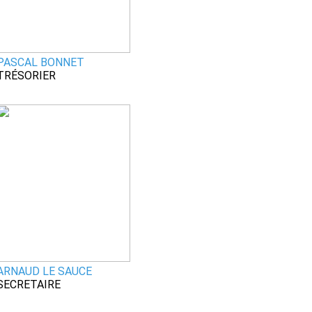
PASCAL BONNET
TRÉSORIER
ARNAUD LE SAUCE
SECRETAIRE