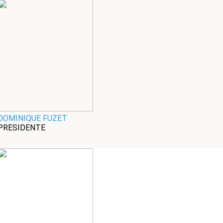
DOMINIQUE FUZET
PRESIDENTE