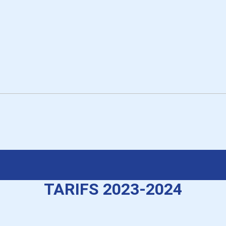
TARIFS 2023-2024