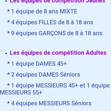
Les équipes de compétition Jeunes
* 1 équipe de 8 ans MIXTE
* 4 équipes FILLES de 8 à 18 ans
* 9 équipes GARÇONS de 8 à 18 ans
Les équipes de compétition Adultes
* 1 équipe DAMES 45+
* 2 équipes DAMES Séniors
* 1 équipe MESSIEURS 45+ et 1 équipe
MESSIEURS 55+
* 4 équipes MESSIEURS Séniors