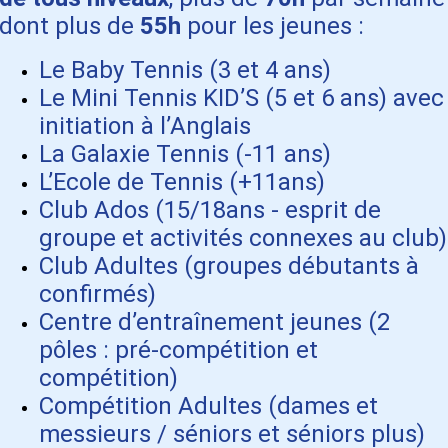
dont plus de
55h
pour les
jeunes :
Le Baby Tennis (3 et 4 ans)
Le Mini Tennis KID’S (5 et 6 ans) avec
initiation à l’Anglais
La Galaxie Tennis (-11 ans)
L’Ecole de Tennis (+11ans)
Club Ados (15/18ans - esprit de
groupe et activités connexes au club)
Club Adultes (groupes débutants à
confirmés)
Centre d’entraînement jeunes (2
pôles : pré-compétition et
compétition)
Compétition Adultes (dames et
messieurs / séniors et séniors plus)