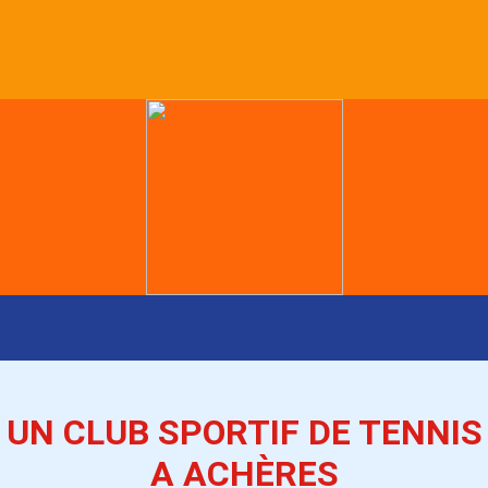
UN CLUB SPORTIF DE TENNIS
A ACH
È
RES