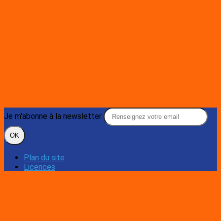
Je m'abonne à la newsletter
OK
Plan du site
Licences
Mentions légales
CGUV
Paramétrer vos cookies
Se connecter