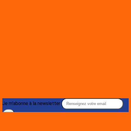
Je m'abonne à la newsletter
OK
Plan du site